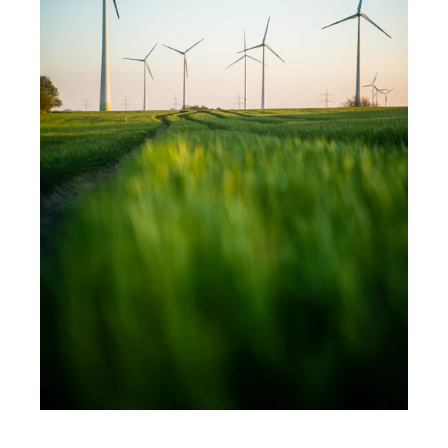
Photo by 
Moritz Lange
 / 
Unsplash