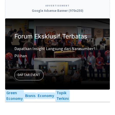
ADVERTISEMENT
Google Adsense Banner (970x250)
Forum Eksklusif Terbatas
Dapatkan Insight Langsung dari Narasumber
Pilihan
DAFTAR EVENT
Green
Topik
Bisnis
Economy
Economy
Terkini