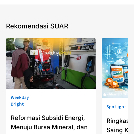
Rekomendasi SUAR
Pilihan Editor
Weekday
Bright
Spotlight
Reformasi Subsidi Energi,
Ringkasa
Menuju Bursa Mineral, dan
Saing Kua