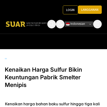
LANGGANAN
LOGIN
Indonesian
Tentang Kami
Roundtable Decision
Ketentuan Penggunaan
Pedoman Media
Kenaikan Harga Sulfur Bikin
Keuntungan Pabrik Smelter
Menipis
Kenaikan harga bahan baku sulfur hingga tiga kali