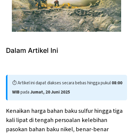
Photo by 
Prasanta Kr Dutta
 / 
Unsplash
Dalam Artikel Ini
⏱️ Artikel ini dapat diakses secara bebas hingga pukul
08:00
WIB
pada
Jumat, 20 Juni 2025
Kenaikan harga bahan baku sulfur hingga tiga
kali lipat di tengah persoalan kelebihan
pasokan bahan baku nikel, benar-benar