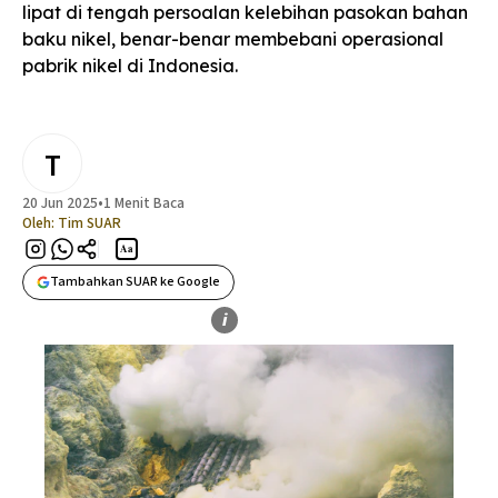
lipat di tengah persoalan kelebihan pasokan bahan
baku nikel, benar-benar membebani operasional
pabrik nikel di Indonesia.
T
20 Jun 2025
•
1 Menit Baca
Oleh:
Tim SUAR
Aa
Tambahkan SUAR ke Google
i