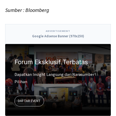
Sumber : Bloomberg
ADVERTISEMENT
Google Adsense Banner (970x250)
Forum Eksklusif Terbatas
Dapatkan Insight Langsung dari Narasumber
Pilihan
DAFTAR EVENT