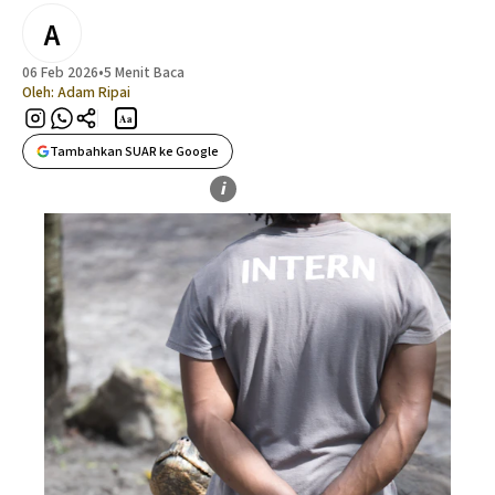
A
06 Feb 2026
•
5 Menit Baca
Oleh:
Adam Ripai
Aa
Tambahkan SUAR ke Google
i