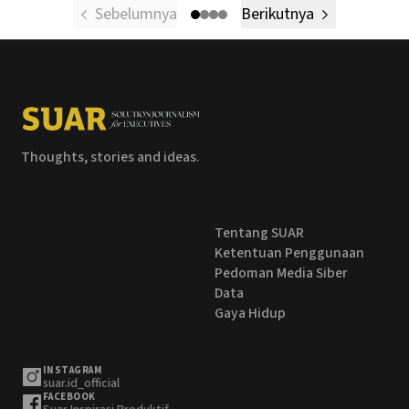
Sebelumnya
Berikutnya
Thoughts, stories and ideas.
Tentang SUAR
Ketentuan Penggunaan
Pedoman Media Siber
Data
Gaya Hidup
INSTAGRAM
suar.id_official
FACEBOOK