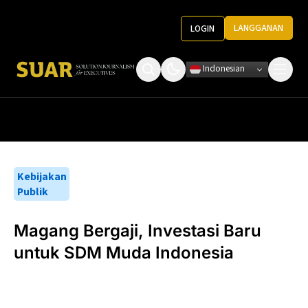
LANGGANAN
LOGIN
Indonesian
Tentang Kami
Roundtable Decision
Ketentuan Penggunaan
Pedoman Media
Kebijakan
Publik
Magang Bergaji, Investasi Baru
untuk SDM Muda Indonesia