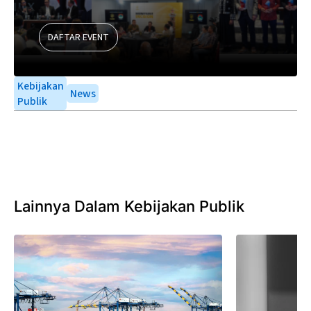
DAFTAR EVENT
Kebijakan
News
Publik
Lainnya Dalam Kebijakan Publik