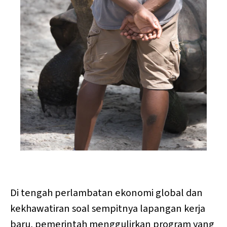
Photo by 
David Valentine
 / 
Unsplash
Di tengah perlambatan ekonomi global dan
kekhawatiran soal sempitnya lapangan kerja
baru, pemerintah menggulirkan program yang