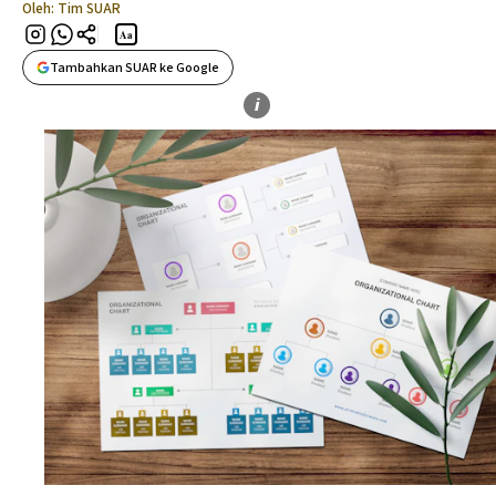
Oleh:
Tim SUAR
Aa
Tambahkan SUAR ke Google
i