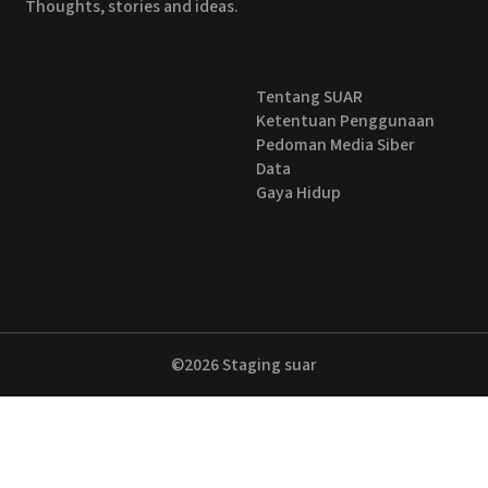
Thoughts, stories and ideas.
Tentang SUAR
Ketentuan Penggunaan
Pedoman Media Siber
Data
Gaya Hidup
©2026
Staging suar