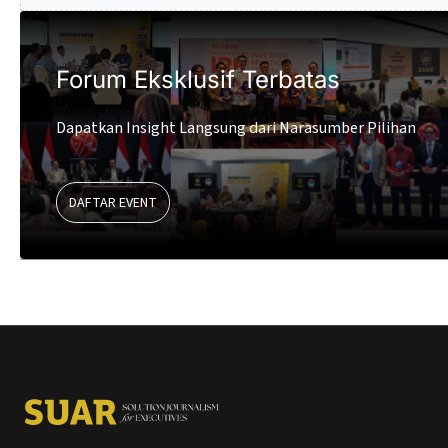
Forum Eksklusif Terbatas
Dapatkan Insight Langsung dari Narasumber Pilihan
DAFTAR EVENT