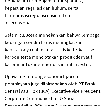
berkala untuk menjamin transparansi,
kepastian regulasi dan hukum, serta
harmonisasi regulasi nasional dan
internasional."
Selain itu, Josua menekankan bahwa lembaga
keuangan sendiri harus meningkatkan
kapasitasnya dalam analisis risiko terkait aset
karbon serta menciptakan produk derivatif
karbon untuk memperluas minat investor.
Upaya mendorong ekonomi hijau dari
pembiayaan juga dilaksanakan oleh PT Bank
Central Asia Tbk (BCA). Executive Vice President
Corporate Communication & Social
Responsibility BCA, Hera F. Haryn, mengatakan,