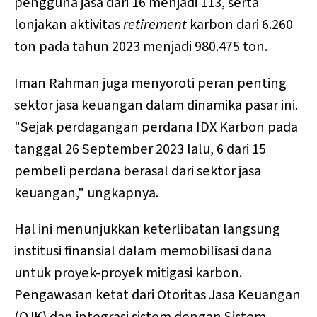
pengguna jasa dari 16 menjadi 113, serta
lonjakan aktivitas
retirement
karbon dari 6.260
ton pada tahun 2023 menjadi 980.475 ton.
Iman Rahman juga menyoroti peran penting
sektor jasa keuangan dalam dinamika pasar ini.
"Sejak perdagangan perdana IDX Karbon pada
tanggal 26 September 2023 lalu, 6 dari 15
pembeli perdana berasal dari sektor jasa
keuangan," ungkapnya.
Hal ini menunjukkan keterlibatan langsung
institusi finansial dalam memobilisasi dana
untuk proyek-proyek mitigasi karbon.
Pengawasan ketat dari Otoritas Jasa Keuangan
(OJK) dan integrasi sistem dengan Sistem