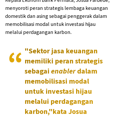
Kepala Ekonom Bank Permata, Josua Pardede,
menyoroti peran strategis lembaga keuangan
domestik dan asing sebagai penggerak dalam
memobilisasi modal untuk investasi hijau
melalui perdagangan karbon.
"Sektor jasa keuangan
memiliki peran strategis
sebagai
enabler
dalam
memobilisasi modal
untuk investasi hijau
melalui perdagangan
karbon,"kata Josua