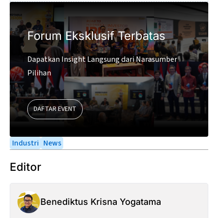
Forum Eksklusif Terbatas
Dapatkan Insight Langsung dari Narasumber
Pilihan
DAFTAR EVENT
Industri
News
Editor
Benediktus Krisna Yogatama