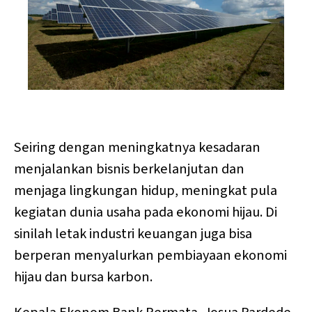
Photo by 
American Public Power Association
 / 
Unsplash
Seiring dengan meningkatnya kesadaran
menjalankan bisnis berkelanjutan dan
menjaga lingkungan hidup, meningkat pula
kegiatan dunia usaha pada ekonomi hijau. Di
sinilah letak industri keuangan juga bisa
berperan menyalurkan pembiayaan ekonomi
hijau dan bursa karbon.