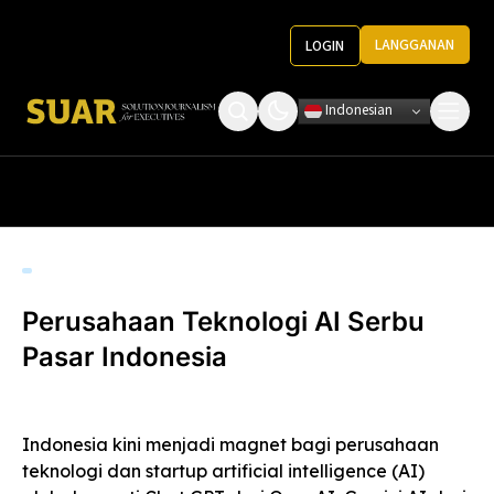
LANGGANAN
LOGIN
Indonesian
Tentang Kami
Roundtable Decision
Ketentuan Penggunaan
Pedoman Media
Perusahaan Teknologi AI Serbu
Pasar Indonesia
Indonesia kini menjadi magnet bagi perusahaan
teknologi dan startup artificial intelligence (AI)