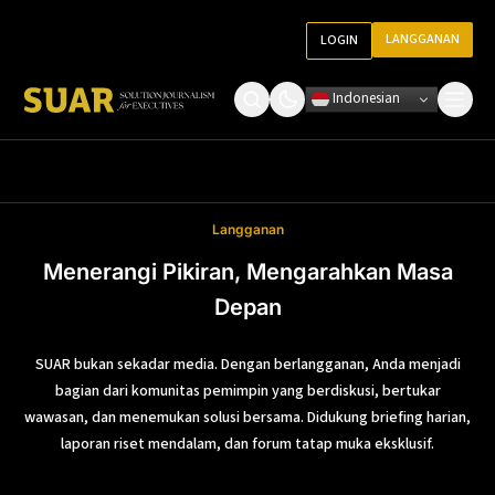
LANGGANAN
LOGIN
Indonesian
Tentang Kami
Roundtable Decision
Ketentuan Penggunaan
Langganan
Pedoman Media
Menerangi Pikiran, Mengarahkan Masa
Depan
SUAR bukan sekadar media. Dengan berlangganan, Anda menjadi
bagian dari komunitas pemimpin yang berdiskusi, bertukar
wawasan, dan menemukan solusi bersama. Didukung briefing harian,
laporan riset mendalam, dan forum tatap muka eksklusif.