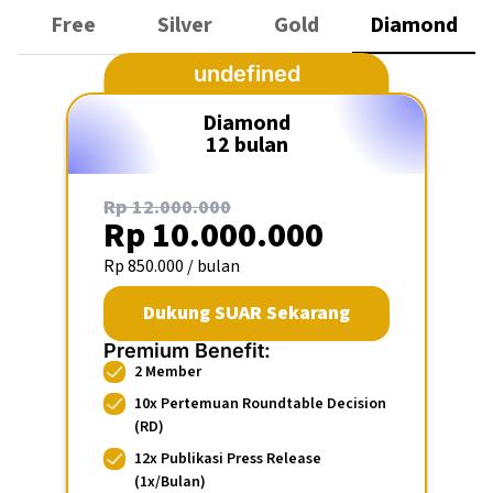
Free
Silver
Gold
Diamond
Diamond
12 bulan
Rp 12.000.000
Rp 10.000.000
Rp 850.000 / bulan
Dukung SUAR Sekarang
Premium Benefit:
2 Member
10x Pertemuan Roundtable Decision
(RD)
12x Publikasi Press Release
(1x/Bulan)