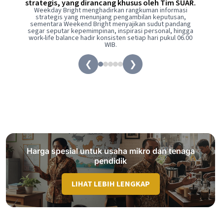
strategis, yang dirancang khusus oleh Tim SUAR.
Weekday Bright menghadirkan rangkuman informasi
strategis yang menunjang pengambilan keputusan,
sementara Weekend Bright menyajikan sudut pandang
segar seputar kepemimpinan, inspirasi personal, hingga
work-life balance hadir konsisten setiap hari pukul 06.00
WIB.
❮
❯
Harga spesial untuk usaha mikro dan tenaga
pendidik
LIHAT LEBIH LENGKAP