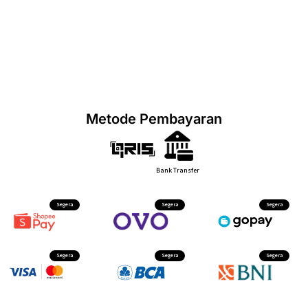
Metode Pembayaran
Bank Transfer
Segera
Segera
Segera
Segera
Segera
Segera