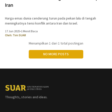
Iran
Harga emas dunia cenderung turun pada pekan lalu di tengah
meningkatnya tensi konflik antara Iran dan Israel.
17 Jun 2025
•
1 Menit Baca
Oleh:
Tim SUAR
Menampilkan
1
dari 1 total postingan
NO MORE POSTS
Thoughts, stories and ideas.