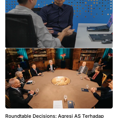
Roundtable Decisions: Agresi AS Terhadap