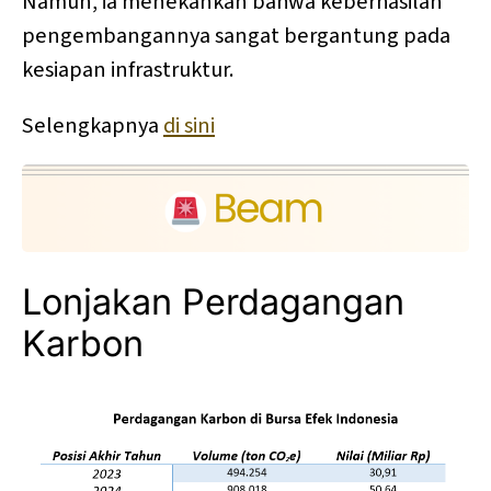
Namun, ia menekankan bahwa keberhasilan
pengembangannya sangat bergantung pada
kesiapan infrastruktur.
Selengkapnya
di sini
Lonjakan Perdagangan
Karbon