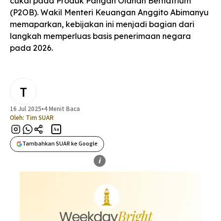
cukai pada Produk Pangan Olahan Bernatrium
(P2OB). Wakil Menteri Keuangan Anggito Abimanyu
memaparkan, kebijakan ini menjadi bagian dari
langkah memperluas basis penerimaan negara
pada 2026.
T
16 Jul 2025
•
4 Menit Baca
Oleh:
Tim SUAR
Aa
Tambahkan SUAR ke Google
i