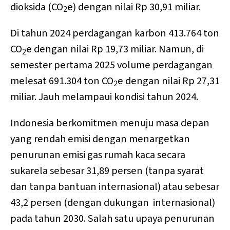
dioksida (CO
e) dengan nilai Rp 30,91 miliar.
2
Di tahun 2024 perdagangan karbon 413.764 ton
CO
e dengan nilai Rp 19,73 miliar. Namun, di
2
semester pertama 2025 volume perdagangan
melesat 691.304 ton CO
e dengan nilai Rp 27,31
2
miliar. Jauh melampaui kondisi tahun 2024.
Indonesia berkomitmen menuju masa depan
yang rendah emisi dengan menargetkan
penurunan emisi gas rumah kaca secara
sukarela sebesar 31,89 persen (tanpa syarat
dan tanpa bantuan internasional) atau sebesar
43,2 persen (dengan dukungan internasional)
pada tahun 2030. Salah satu upaya penurunan