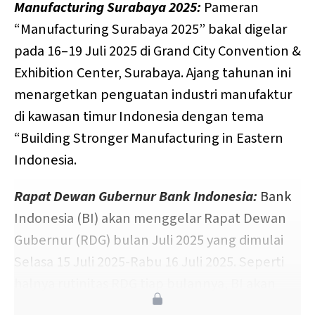
Manufacturing Surabaya 2025:
Pameran
“Manufacturing Surabaya 2025” bakal digelar
pada 16–19 Juli 2025 di Grand City Convention &
Exhibition Center, Surabaya. Ajang tahunan ini
menargetkan penguatan industri manufaktur
di kawasan timur Indonesia dengan tema
“Building Stronger Manufacturing in Eastern
Indonesia.
Rapat Dewan Gubernur Bank Indonesia:
Bank
Indonesia (BI) akan menggelar Rapat Dewan
Gubernur (RDG) bulan Juli 2025 yang dimulai
Selasa 15 Juli 2025-Rabu 16 Juli 2025. Seperti
halnya rutinitas RDG tiap bulannya, BI akan
menetapkan kebijakan menaikkan atau