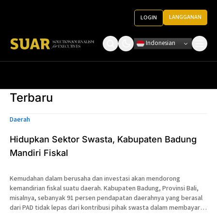
LANGGANAN
LOGIN
Indonesian
Tentang Kami
Roundtable Decision
Ketentuan Penggunaan
Terbaru
Pedoman Media
Daerah
Hidupkan Sektor Swasta, Kabupaten Badung
Mandiri Fiskal
Kemudahan dalam berusaha dan investasi akan mendorong
kemandirian fiskal suatu daerah. Kabupaten Badung, Provinsi Bali,
misalnya, sebanyak 91 persen pendapatan daerahnya yang berasal
dari PAD tidak lepas dari kontribusi pihak swasta dalam membayar