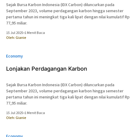
Sejak Bursa Karbon Indonesia (IDX Carbon) diluncurkan pada
September 2023, volume perdagangan karbon hingga semester
pertama tahun ini meningkat tiga kali lipat dengan nilai kumulatif Rp
77,95 miliar.
15 Jul 2025
•
1 Menit Baca
Oleh:
Gianie
Economy
Lonjakan Perdagangan Karbon
Sejak Bursa Karbon Indonesia (IDX Carbon) diluncurkan pada
September 2023, volume perdagangan karbon hingga semester
pertama tahun ini meningkat tiga kali lipat dengan nilai kumulatif Rp
77,95 miliar.
15 Jul 2025
•
1 Menit Baca
Oleh:
Gianie
Economy