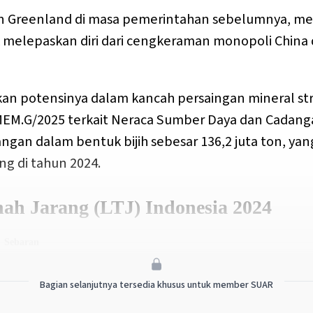
 Greenland di masa pemerintahan sebelumnya, me
 melepaskan diri dari cengkeraman monopoli China
akan potensinya dalam kancah persaingan mineral st
M.G/2025 terkait Neraca Sumber Daya dan Cadanga
ngan dalam bentuk bijih sebesar 136,2 juta ton, yan
ang di tahun 2024.
Bagian selanjutnya tersedia khusus untuk member SUAR