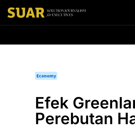
Economy
Efek Greenla
Perebutan Ha