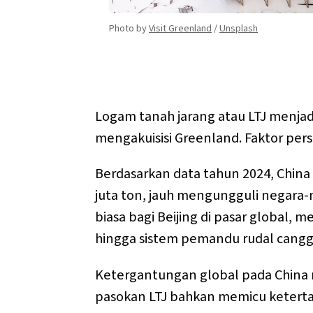
Photo by 
Visit Greenland
 / 
Unsplash
Logam tanah jarang atau LTJ menjad
mengakuisisi Greenland. Faktor per
Berdasarkan data tahun 2024, Chin
juta ton, jauh mengungguli negara-n
biasa bagi Beijing di pasar global
hingga sistem pemandu rudal cangg
Ketergantungan global pada China 
pasokan LTJ bahkan memicu ketertari