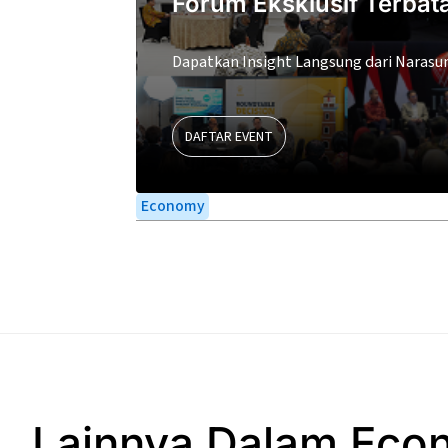
Forum Eksklusif Terbat
Dapatkan Insight Langsung dari Narasu
DAFTAR EVENT
Economy
Lainnya Dalam Eco