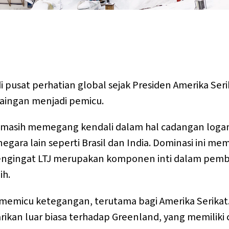
i pusat perhatian global sejak Presiden Amerika Se
saingan menjadi pemicu.
a masih memegang kendali dalam hal cadangan loga
egara lain seperti Brasil dan India. Dominasi ini me
, mengingat LTJ merupakan komponen inti dalam pembu
ih.
memicu ketegangan, terutama bagi Amerika Serika
kan luar biasa terhadap Greenland, yang memiliki ca