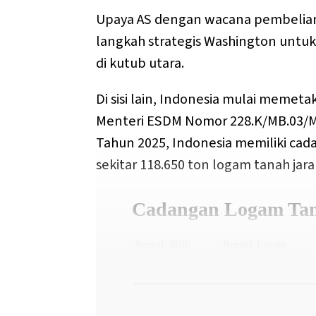
Upaya AS dengan wacana pembelian
langkah strategis Washington untuk
di kutub utara.
Di sisi lain, Indonesia mulai memet
Menteri ESDM Nomor 228.K/MB.03/ME
Tahun 2025, Indonesia memiliki cada
sekitar 118.650 ton logam tanah jar