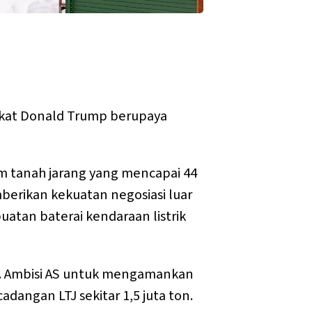
rikat Donald Trump berupaya
m tanah jarang yang mencapai 44
mberikan kekuatan negosiasi luar
atan baterai kendaraan listrik
t. Ambisi AS untuk mengamankan
dangan LTJ sekitar 1,5 juta ton.