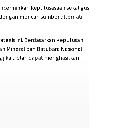
ncerminkan keputusasaan sekaligus
 dengan mencari sumber alternatif
rategis ini. Berdasarkan Keputusan
n Mineral dan Batubara Nasional
g jika diolah dapat menghasilkan