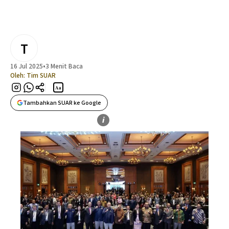
T
16 Jul 2025
•
3 Menit Baca
Oleh:
Tim SUAR
Aa
Tambahkan SUAR ke Google
i