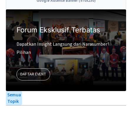
Google Adsense Banner (970x250)
Forum Eksklusif Terbatas
Dapatkan Insight Langsung dari Narasumber
Pilihan
DAFTAR EVENT
Semua
Topik