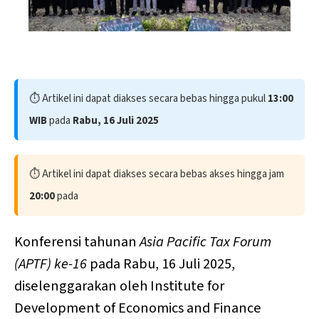
Asia Pacific Tax Forum (APTF) ke-16/Indef
⏱️ Artikel ini dapat diakses secara bebas hingga pukul
13:00
WIB
pada
Rabu, 16 Juli 2025
⏱️ Artikel ini dapat diakses secara bebas akses hingga jam
20:00
pada
Konferensi tahunan
Asia Pacific Tax Forum
(APTF) ke-16
pada Rabu, 16 Juli 2025,
diselenggarakan oleh Institute for
Development of Economics and Finance