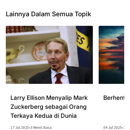
Lainnya Dalam Semua Topik
Larry Ellison Menyalip Mark
Berhenti 
Zuckerberg sebagai Orang
Terkaya Kedua di Dunia
17 Jul 2025
•
3 Menit Baca
04 Jul 2025
•
2 M