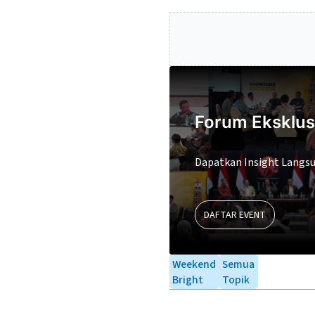
Forum Eksklus
Dapatkan Insight Langsu
DAFTAR EVENT
Weekend
Semua
Bright
Topik