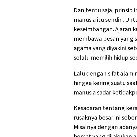
Dan tentu saja, prinsip 
manusia itu sendiri. U
keseimbangan. Ajaran k
membawa pesan yang sam
agama yang diyakini se
selalu memilih hidup se
Lalu dengan sifat alam
hingga kering suatu saat
manusia sadar ketidakp
Kesadaran tentang kera
rusaknya besar ini seb
Misalnya dengan adany
hemat yang dilakukan an