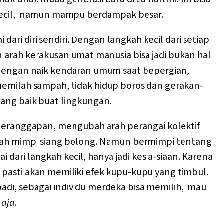
 kecil, namun mampu berdampak besar.
 dari diri sendiri. Dengan langkah kecil dari setiap
n arah kerakusan umat manusia bisa jadi bukan hal
 dengan naik kendaran umum saat bepergian,
n memilah sampah, tidak hidup boros dan gerakan-
 yang baik buat lingkungan.
eranggapan, mengubah arah perangai kolektif
ah mimpi siang bolong. Namun bermimpi tentang
i dari langkah kecil, hanya jadi kesia-siaan. Karena
, pasti akan memiliki efek kupu-kupu yang timbul.
ibadi, sebagai individu merdeka bisa memilih, mau
 aja
.