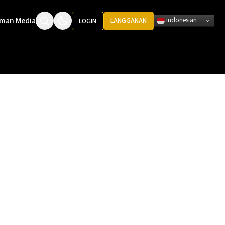
man Media
Indonesian
LANGGANAN
LOGIN