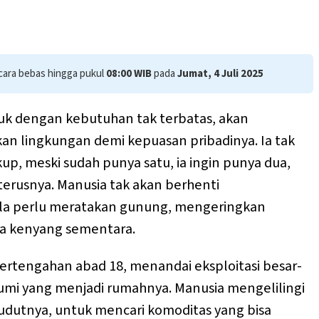
ecara bebas hingga pukul
08:00 WIB
pada
Jumat, 4 Juli 2025
uk dengan kebutuhan tak terbatas, akan
 lingkungan demi kepuasan pribadinya. Ia tak
p, meski sudah punya satu, ia ingin punya dua,
terusnya. Manusia tak akan berhenti
la perlu meratakan gunung, mengeringkan
ya kenyang sementara.
pertengahan abad 18, menandai eksploitasi besar-
umi yang menjadi rumahnya. Manusia mengelilingi
sudutnya, untuk mencari komoditas yang bisa