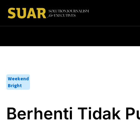
Weekend
Bright
Berhenti Tidak P