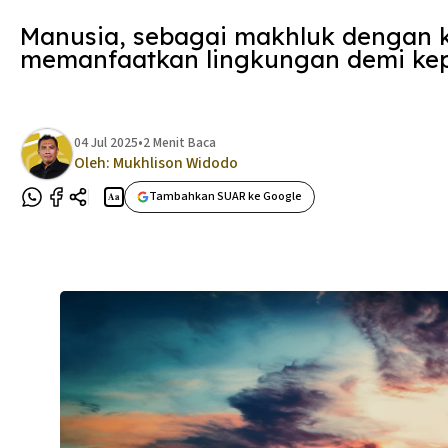
Manusia, sebagai makhluk dengan k
memanfaatkan lingkungan demi kep
04 Jul 2025
•
2 Menit Baca
Oleh:
Mukhlison Widodo
Tambahkan SUAR ke Google
Aa