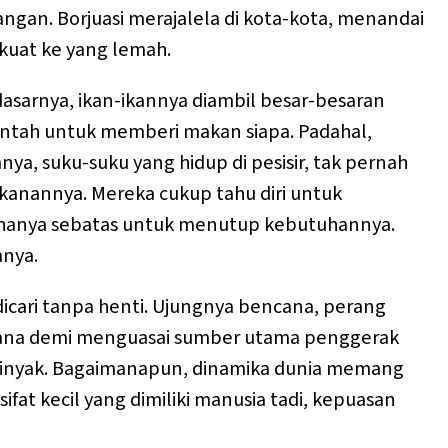
ngan. Borjuasi merajalela di kota-kota, menandai
kuat ke yang lemah.
asarnya, ikan-ikannya diambil besar-besaran
entah untuk memberi makan siapa. Padahal,
a, suku-suku yang hidup di pesisir, tak pernah
anannya. Mereka cukup tahu diri untuk
 hanya sebatas untuk menutup kebutuhannya.
nya.
 dicari tanpa henti. Ujungnya bencana, perang
na demi menguasai sumber utama penggerak
inyak. Bagaimanapun, dinamika dunia memang
sifat kecil yang dimiliki manusia tadi, kepuasan