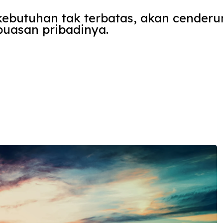
ebutuhan tak terbatas, akan cender
uasan pribadinya.