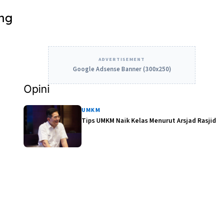
ung
ADVERTISEMENT
Google Adsense Banner (300x250)
Opini
UMKM
Tips UMKM Naik Kelas Menurut Arsjad Rasjid