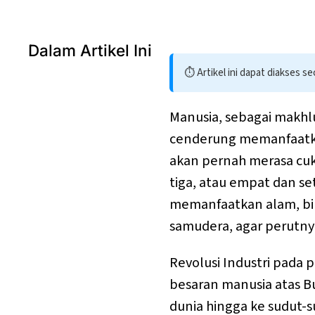
Dalam Artikel Ini
⏱️ Artikel ini dapat diakses s
Manusia, sebagai makhl
cenderung memanfaatkan
akan pernah merasa cuku
tiga, atau empat dan se
memanfaatkan alam, bi
samudera, agar perutn
Revolusi Industri pada 
besaran manusia atas B
dunia hingga ke sudut-