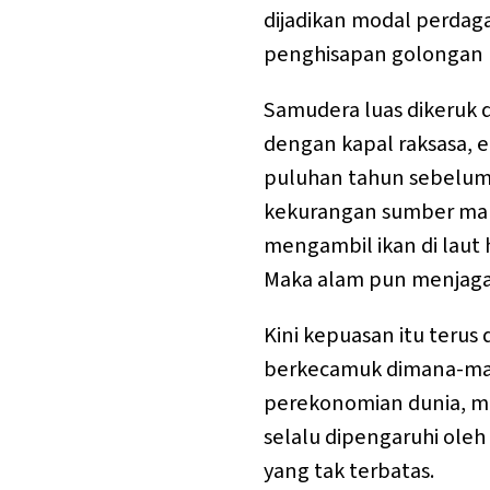
dijadikan modal perdaga
penghisapan golongan 
Samudera luas dikeruk d
dengan kapal raksasa, 
puluhan tahun sebelumny
kekurangan sumber mak
mengambil ikan di laut
Maka alam pun menjaga
Kini kepuasan itu terus
berkecamuk dimana-ma
perekonomian dunia, m
selalu dipengaruhi oleh 
yang tak terbatas.