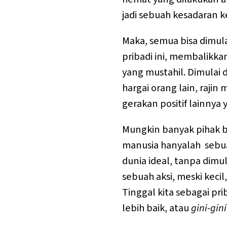
jadi sebuah kesadaran
Maka, semua bisa dimulai
pribadi ini, membalikka
yang mustahil. Dimulai
hargai orang lain, raji
gerakan positif lainnya
Mungkin banyak pihak b
manusia hanyalah sebu
dunia ideal, tanpa dimula
sebuah aksi, meski kecil
Tinggal kita sebagai pr
lebih baik, atau
gini-gini