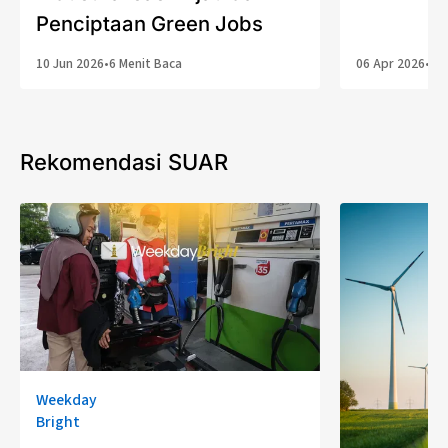
Penciptaan Green Jobs
10 Jun 2026
•
6 Menit Baca
06 Apr 2026
•
5 
Rekomendasi SUAR
Weekday
Bright