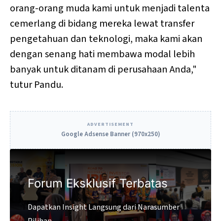
orang-orang muda kami untuk menjadi talenta
cemerlang di bidang mereka lewat transfer
pengetahuan dan teknologi, maka kami akan
dengan senang hati membawa modal lebih
banyak untuk ditanam di perusahaan Anda,"
tutur Pandu.
ADVERTISEMENT
Google Adsense Banner (970x250)
Forum Eksklusif Terbatas
Dapatkan Insight Langsung dari Narasumber
Pilihan