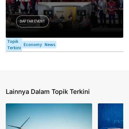
DAFTAR EVENT
Topik
Economy
News
Terkini
Lainnya Dalam Topik Terkini