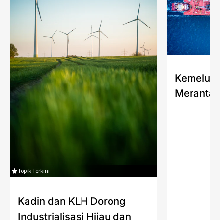
Kemelut 
Merantai
Topik Terkini
Kadin dan KLH Dorong
Industrialisasi Hijau dan