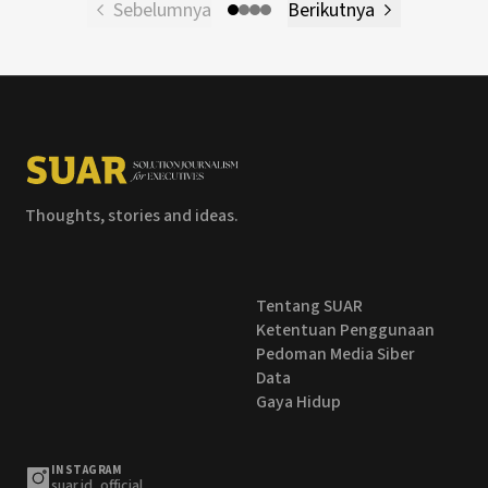
Sebelumnya
Berikutnya
Thoughts, stories and ideas.
Tentang SUAR
Ketentuan Penggunaan
Pedoman Media Siber
Data
Gaya Hidup
INSTAGRAM
suar.id_official