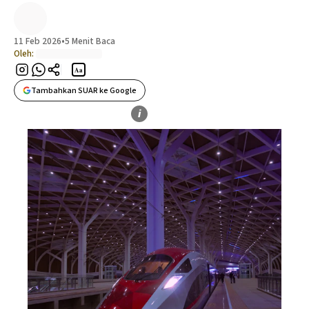
11 Feb 2026
•
5 Menit Baca
Oleh:
Aa
Tambahkan SUAR ke Google
i