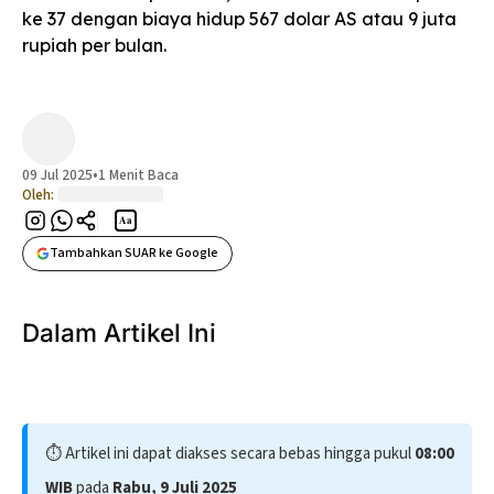
ke 37 dengan biaya hidup 567 dolar AS atau 9 juta
rupiah per bulan.
09 Jul 2025
•
1 Menit Baca
Oleh:
Aa
Tambahkan SUAR ke Google
Dalam Artikel Ini
⏱️ Artikel ini dapat diakses secara bebas hingga pukul
08:00
WIB
pada
Rabu, 9 Juli 2025