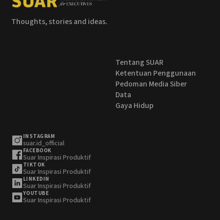
Thoughts, stories and ideas.
Tentang SUAR
Ketentuan Penggunaan
Pedoman Media Siber
Data
Gaya Hidup
INSTAGRAM
suar.id_official
FACEBOOK
Suar Inspirasi Produktif
TIKTOK
Suar Inspirasi Produktif
LINKEDIN
Suar Inspirasi Produktif
YOUTUBE
Suar Inspirasi Produktif