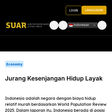
LANGGANAN
LOGIN
Indonesian
Tentang Kami
Roundtable Decision
Ketentuan Penggunaan
Pedoman Media
Economy
Jurang Kesenjangan Hidup Layak
Indonesia adalah negara dengan biaya hidup
relatif murah berdasarkan World Population Review
2025. Dalam laporan itu, Indonesia berada di posisi