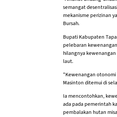
semangat desentralisas
mekanisme perizinan ya
Bursah.
Bupati Kabupaten Tapan
pelebaran kewenangan 
hilangnya kewenangan 
laut.
"Kewenangan otonomi itu
Masinton ditemui di sela
Ia mencontohkan, kewen
ada pada pemerintah k
pembalakan hutan misaln