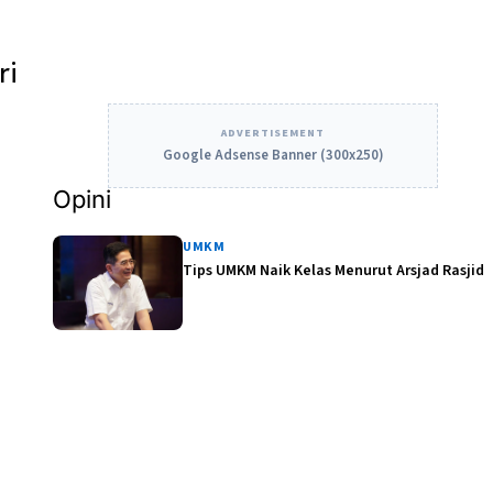
ri
ADVERTISEMENT
Google Adsense Banner (300x250)
Opini
UMKM
Tips UMKM Naik Kelas Menurut Arsjad Rasjid