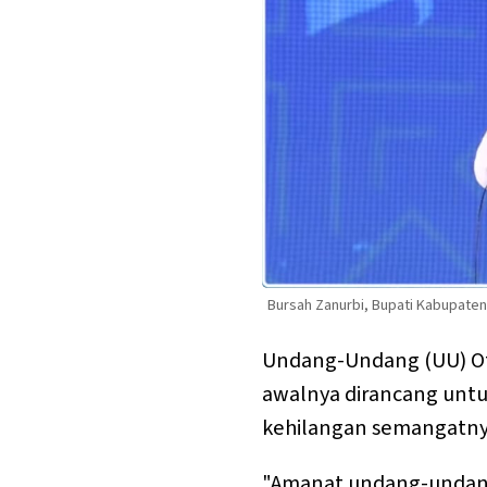
Bursah Zanurbi, Bupati Kabupaten
Undang-Undang (UU) Ot
awalnya dirancang untuk
kehilangan semangatny
"Amanat undang-undang 