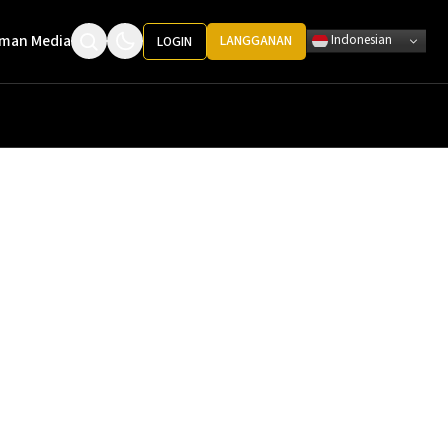
man Media
Indonesian
LANGGANAN
LOGIN