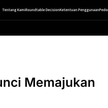
Tentang Kami
Roundtable Decision
Ketentuan Penggunaan
Pedo
Kunci Memajukan