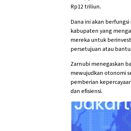
Rp12 triliun.
Dana ini akan berfungsi
kabupaten yang mengal
mereka untuk berinvest
persetujuan atau bantua
Zarnubi menegaskan bah
mewujudkan otonomi sel
pemberian kepercayaan
dan efisiensi.