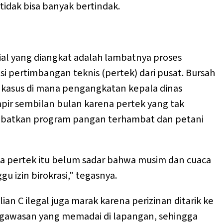
idak bisa banyak bertindak.
ial yang diangkat adalah lambatnya proses
si pertimbangan teknis (pertek) dari pusat. Bursah
kasus di mana pengangkatan kepala dinas
pir sembilan bulan karena pertek yang tak
ibatkan program pangan terhambat dan petani
 pertek itu belum sadar bahwa musim dan cuaca
u izin birokrasi," tegasnya.
n C ilegal juga marak karena perizinan ditarik ke
engawasan yang memadai di lapangan, sehingga