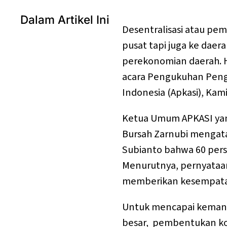
Dalam Artikel Ini
Desentralisasi atau pe
pusat tapi juga ke daera
perekonomian daerah. H
acara Pengukuhan Peng
Indonesia (Apkasi), Kami
Ketua Umum APKASI yan
Bursah Zarnubi mengat
Subianto bahwa 60 pers
Menurutnya, pernyataa
memberikan kesempata
Untuk mencapai kemandir
besar, pembentukan ko