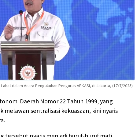
 Lahat dalam Acara Pengukuhan Pengurus APKASI, di Jakarta, (17/7/2025)
onomi Daerah Nomor 22 Tahun 1999, yang
 melawan sentralisasi kekuasaan, kini nyaris
a.
tersebut nyaris menjadi huruf-huruf mati