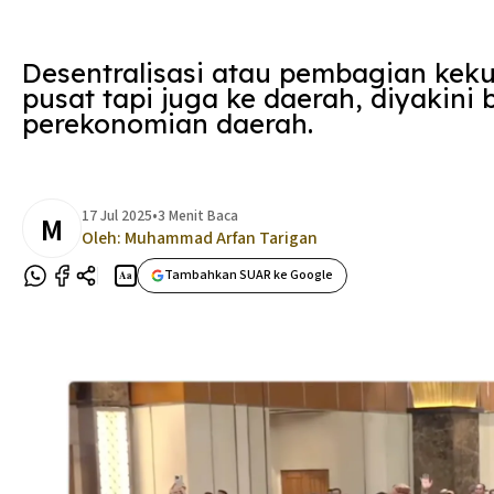
Desentralisasi atau pembagian kek
pusat tapi juga ke daerah, diyakini
perekonomian daerah.
17 Jul 2025
•
3 Menit Baca
M
Oleh:
Muhammad Arfan Tarigan
Tambahkan SUAR ke Google
Aa