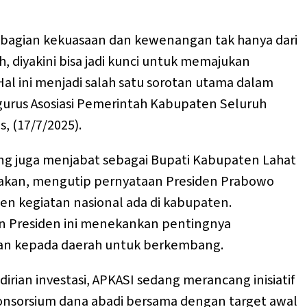
mbagian kekuasaan dan kewenangan tak hanya dari
h, diyakini bisa jadi kunci untuk memajukan
al ini menjadi salah satu sorotan utama dalam
urus Asosiasi Pemerintah Kabupaten Seluruh
s, (17/7/2025).
g juga menjabat sebagai Bupati Kabupaten Lahat
akan, mengutip pernyataan Presiden Prabowo
en kegiatan nasional ada di kabupaten.
n Presiden ini menekankan pentingnya
n kepada daerah untuk berkembang.
ian investasi, APKASI sedang merancang inisiatif
nsorsium dana abadi bersama dengan target awal