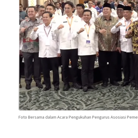
Foto Bersama dalam Acara Pengukuhan Pengurus Asosiasi Pemerin