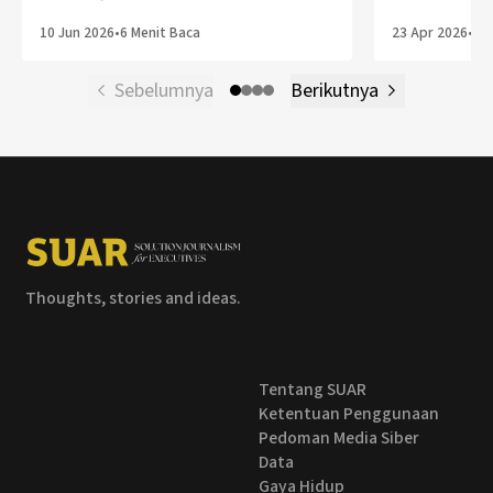
10 Jun 2026
•
6 Menit Baca
23 Apr 2026
•
2 
Sebelumnya
Berikutnya
Thoughts, stories and ideas.
Tentang SUAR
Ketentuan Penggunaan
Pedoman Media Siber
Data
Gaya Hidup