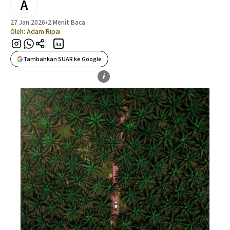
A
27 Jan 2026
•
2 Menit Baca
Oleh:
Adam Ripai
Aa
Tambahkan SUAR ke Google
i