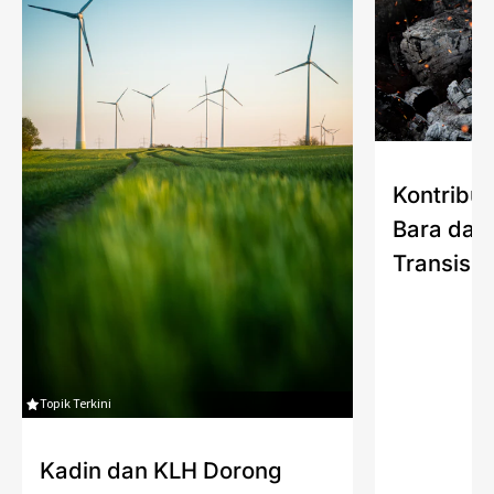
Kontribus
Bara dan
Transisi 
Topik Terkini
Kadin dan KLH Dorong