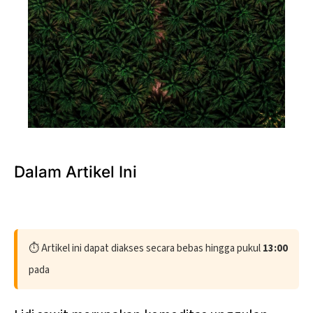
Photo by 
Nazarizal Mohammad
 / 
Unsplash
Dalam Artikel Ini
⏱️ Artikel ini dapat diakses secara bebas hingga pukul
13:00
pada