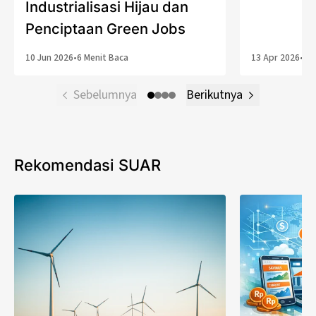
Industrialisasi Hijau dan
Penciptaan Green Jobs
10 Jun 2026
•
6 Menit Baca
13 Apr 2026
•
5 
Sebelumnya
Berikutnya
Rekomendasi SUAR