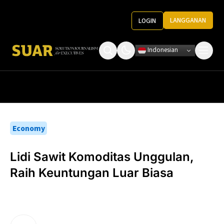
LANGGANAN
LOGIN
Indonesian
Tentang Kami
Roundtable Decision
Ketentuan Penggunaan
Pedoman Media
Economy
Lidi Sawit Komoditas Unggulan,
Raih Keuntungan Luar Biasa