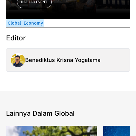
DAFTAR EVENT
Global
Economy
Editor
Benediktus Krisna Yogatama
Lainnya Dalam Global