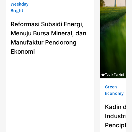
Weekday
Bright
Reformasi Subsidi Energi,
Menuju Bursa Mineral, dan
Manufaktur Pendorong
Ekonomi
Topik Terkini
Green
Economy
Kadin da
Industria
Pencipta