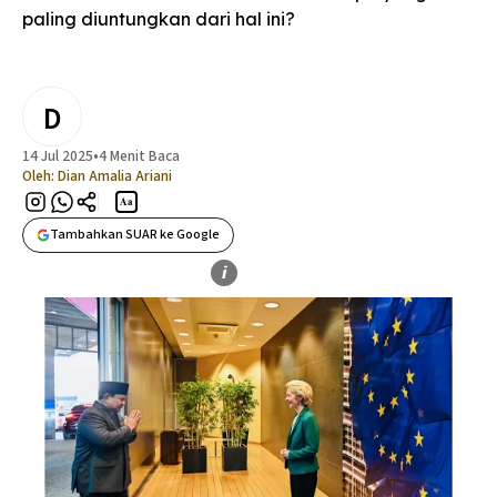
paling diuntungkan dari hal ini?
D
14 Jul 2025
•
4 Menit Baca
Oleh:
Dian Amalia Ariani
Aa
Tambahkan SUAR ke Google
i