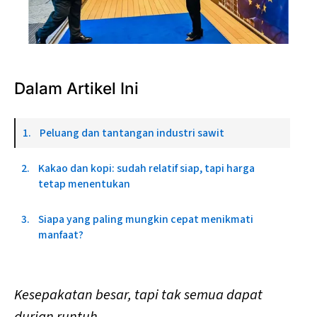
Presiden Prabowo bertemu dengan Presiden Komisi 
Eropa Ursula von der Leyen/@prabowo
Dalam Artikel Ini
Peluang dan tantangan industri sawit
Kakao dan kopi: sudah relatif siap, tapi harga
tetap menentukan
Siapa yang paling mungkin cepat menikmati
manfaat?
Kesepakatan besar, tapi tak semua dapat
durian runtuh.