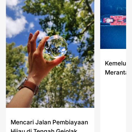
Kemelut 
Merantai
Mencari Jalan Pembiayaan
Hijau di Tengah Gejolak