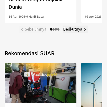
Dunia
14 Apr 2026
•
6 Menit Baca
06 Apr 2026
•
5 
Sebelumnya
Berikutnya
Rekomendasi SUAR