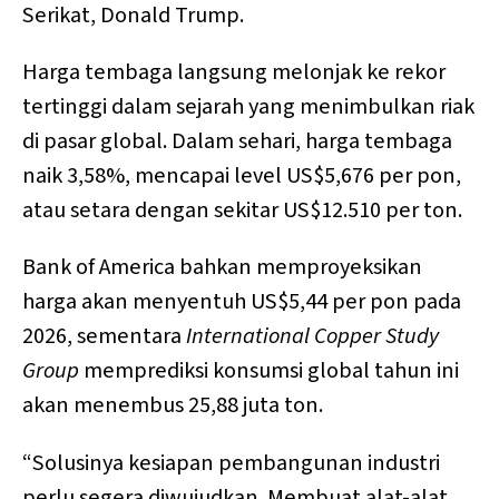
Serikat, Donald Trump.
Harga tembaga langsung melonjak ke rekor
tertinggi dalam sejarah yang menimbulkan riak
di pasar global. Dalam sehari, harga tembaga
naik 3,58%, mencapai level US$5,676 per pon,
atau setara dengan sekitar US$12.510 per ton.
Bank of America bahkan memproyeksikan
harga akan menyentuh US$5,44 per pon pada
2026, sementara
International Copper Study
Group
memprediksi konsumsi global tahun ini
akan menembus 25,88 juta ton.
“Solusinya kesiapan pembangunan industri
perlu segera diwujudkan. Membuat alat-alat