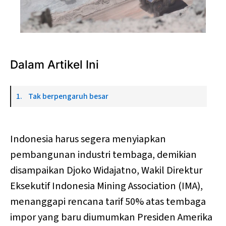
Photo by 
Bruna Fiscuk
 / 
Unsplash
Dalam Artikel Ini
Tak berpengaruh besar
Indonesia harus segera menyiapkan
pembangunan industri tembaga, demikian
disampaikan Djoko Widajatno, Wakil Direktur
Eksekutif Indonesia Mining Association (IMA),
menanggapi rencana tarif 50% atas tembaga
impor yang baru diumumkan Presiden Amerika