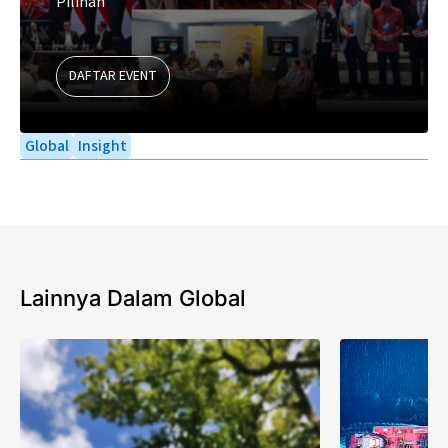
Pilihan
DAFTAR EVENT
Global
Insight
Lainnya Dalam Global