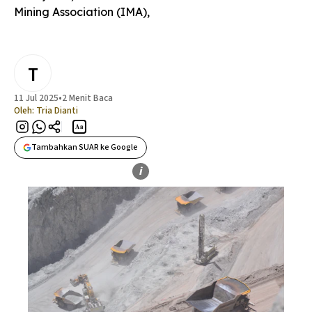
Mining Association (IMA),
T
11 Jul 2025
•
2 Menit Baca
Oleh:
Tria Dianti
Aa
Tambahkan SUAR ke Google
i