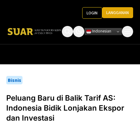
LANGGANAN
LOGIN
Indonesian
Tentang Kami
Roundtable Decision
Ketentuan Penggunaan
Pedoman Media
Bisnis
Peluang Baru di Balik Tarif AS:
Indonesia Bidik Lonjakan Ekspor
dan Investasi