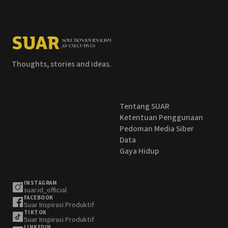
Thoughts, stories and ideas.
Tentang SUAR
Ketentuan Penggunaan
Pedoman Media Siber
Data
Gaya Hidup
INSTAGRAM
suar.id_official
FACEBOOK
Suar Inspirasi Produktif
TIKTOK
Suar Inspirasi Produktif
LINKEDIN