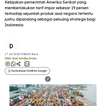
Kebijakan pemerintah Amerika Serikat yang
memberlakukan tarif impor sebesar 19 persen
terhadap sejumlah produk asal negara tertentu
justru dipandang sebagai peluang strategis bagi
Indonesia.
D
17 Jul 2025
•
4 Menit Baca
Oleh:
Dian Amalia Ariani
Aa
Tambahkan SUAR ke Google
i