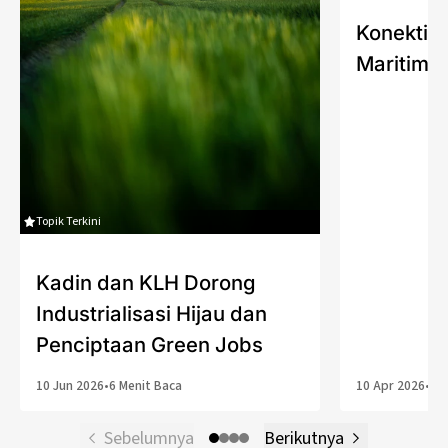
Konektivi
Maritim P
Topik Terkini
Kadin dan KLH Dorong
Industrialisasi Hijau dan
Penciptaan Green Jobs
10 Jun 2026
•
6 Menit Baca
10 Apr 2026
•
4 
Sebelumnya
Berikutnya