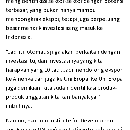
mengidentifikasi sektor-sektor dengan potensi
terbesar, yang bukan hanya mampu
mendongkrak ekspor, tetapi juga berpeluang
besar menarik investasi asing masuk ke
Indonesia.
“Jadi itu otomatis juga akan berkaitan dengan
investasi itu, dan investasinya yang kita
harapkan yang 10 tadi. Jadi mendorong ekspor
ke Amerika dan juga ke Uni Eropa. Ke Uni Eropa
juga demikian, kita sudah identifikasi produk-
produk unggulan kita kan banyak ya,”
imbuhnya.
Namun, Ekonom Institute for Development
and Finance (INDEF) Eko Listiyanto peluang ini