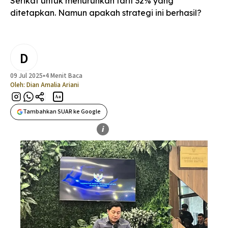
Serikat untuk menurunkan tarif 32% yang
ditetapkan. Namun apakah strategi ini berhasil?
D
09 Jul 2025
•
4 Menit Baca
Oleh:
Dian Amalia Ariani
Aa
Tambahkan SUAR ke Google
i