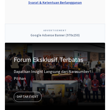
Syarat & Ketentuan Berlangganan
“Kami akan menonjolkan kepada…
ADVERTISEMENT
Google Adsense Banner (970x250)
Forum Eksklusif Terbatas
Dapatkan Insight Langsung dari Narasumber
Pilihan
DAFTAR EVENT