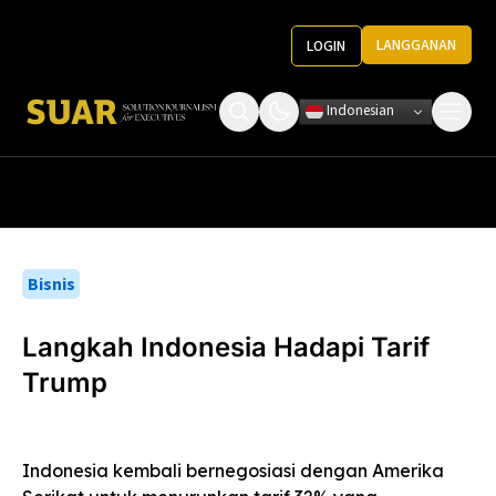
LANGGANAN
LOGIN
Indonesian
Tentang Kami
Roundtable Decision
Ketentuan Penggunaan
Pedoman Media
Bisnis
Langkah Indonesia Hadapi Tarif
Trump
Indonesia kembali bernegosiasi dengan Amerika