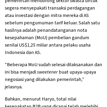
pemerintah mendorong sektor swasta untuk
segera menyepakati transaksi perdagangan
atau investasi dengan mitra mereka di AS
sebelum pengumuman tarif keluar. Salah satu
hasilnya adalah penandatanganan nota
kesepahaman (MoU) pembelian gandum
senilai US$1,25 miliar antara pelaku usaha
Indonesia dan AS.
“Beberapa MoU sudah selesai dilaksanakan dan
ini bisa menjadi
sweetener
buat upaya-upaya
negosiasi yang dilakukan pemerintah,”
jelasnya.
Bahkan, menurut Haryo, total nilai
kesepakatan B2B yang dicapai telah melebihi