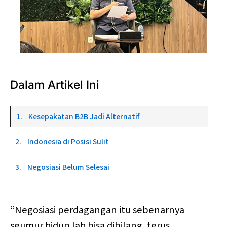
Juru Bicara Kemenko Perekonomian, Haryo 
Limanseto, menyampaikan perkembangan negosiasi 
Dalam Artikel Ini
dan strategi pemerintah menghadapi ancaman tarif 
impor dari Amerika Serikat. (Dian Amalia /SUAR)
Kesepakatan B2B Jadi Alternatif
Indonesia di Posisi Sulit
Negosiasi Belum Selesai
“Negosiasi perdagangan itu sebenarnya
seumur hidup lah bisa dibilang, terus