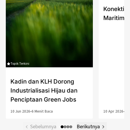
Konektivi
Maritim P
Topik Terkini
Kadin dan KLH Dorong
Industrialisasi Hijau dan
Penciptaan Green Jobs
10 Jun 2026
•
6 Menit Baca
10 Apr 2026
•
4 
Sebelumnya
Berikutnya